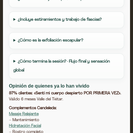
¿Incluye estiramientos y trabajo de fascias?
¿Cómo es la exfoliación escapular?
¿Cómo termina la sesión? · Flujo final y sensación
global
Opinión de quienes ya lo han vivido
97% clientes: «Sentí mi cuerpo despierto POR PRIMERA VEZ».
Válido 6 meses Valle del Tiétar.
Complementos Candeleda:
Masaje Relajante
– Mantenimiento
Hidratación Facial
– Rostro completo