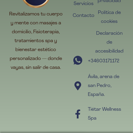
privacidad
Servicios
Política de
Revitalizamos tu cuerpo
Contacto
cookies
y mente con masajes a
domicilio, Fisioterapia,
Declaración
tratamientos spa y
de
bienestar estético
accesibilidad
personalizado — donde
+34603171172
vayas, sin salir de casa.
Ávila, arena de
san Pedro,
España.
Tiétar Wellness
Spa