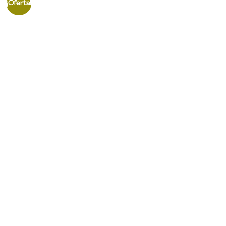
¡Oferta!