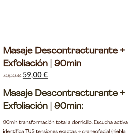
Masaje Descontracturante +
Exfoliación | 90min
59,00
€
70,00
€
Masaje Descontracturante +
Exfoliación | 90min:
90min transformación total a domicilio. Escucha activa
identifica TUS tensiones exactas → craneofacial (niebla