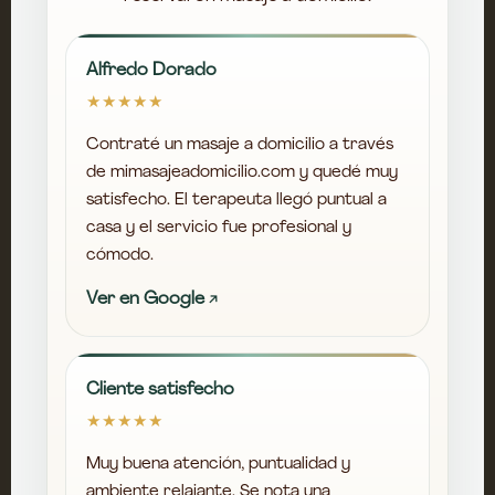
Alfredo Dorado
★★★★★
Contraté un masaje a domicilio a través
de mimasajeadomicilio.com y quedé muy
satisfecho. El terapeuta llegó puntual a
casa y el servicio fue profesional y
cómodo.
Ver en Google ↗
Cliente satisfecho
★★★★★
Muy buena atención, puntualidad y
ambiente relajante. Se nota una