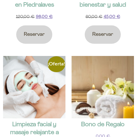
en Piedralaves
bienestar y salud
120,00
€
98,00
€
60,00
€
45,00
€
Reservar
Reservar
¡Oferta!
Limpieza facial y
Bono de Regalo
masaje relajante a
0,00
€