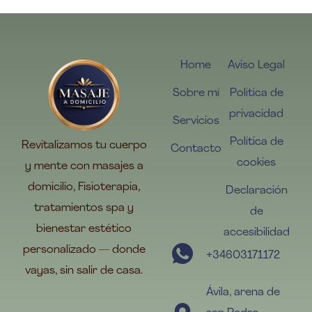
Home
Aviso Legal
Sobre mí
Política de
privacidad
Servicios
Política de
Revitalizamos tu cuerpo
Contacto
cookies
y mente con masajes a
domicilio, Fisioterapia,
Declaración
tratamientos spa y
de
bienestar estético
accesibilidad
personalizado — donde
+34603171172
vayas, sin salir de casa.
Ávila, arena de