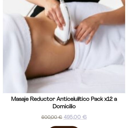
Masaje Reductor Anticelulítico Pack x12 a
Domicilio
495,00
€
600,00
€