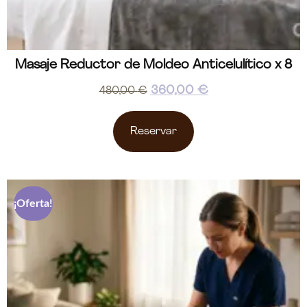
Masaje Reductor de Moldeo Anticelulítico x 8
360,00
€
480,00
€
Reservar
¡Oferta!