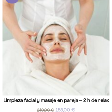
Limpieza facial y masaje en pareja – 2 h de relax
158,00
€
240,00
€