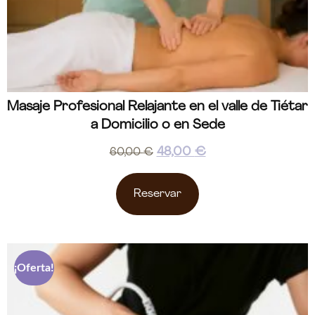
Masaje Profesional Relajante en el valle de Tiétar
a Domicilio o en Sede
48,00
€
60,00
€
Reservar
¡Oferta!