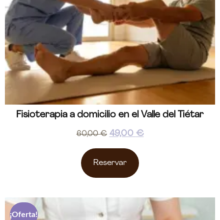
Fisioterapia a domicilio en el Valle del Tiétar
49,00
€
60,00
€
Reservar
¡Oferta!