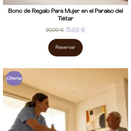
Bono de Regalo Para Mujer en el Paraíso del
Tiétar
75,00
€
90,00
€
Reservar
¡Oferta!