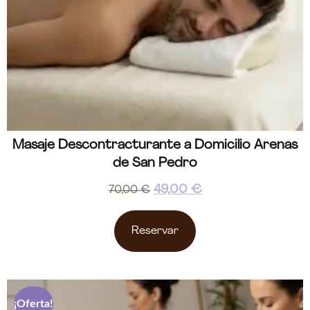
Masaje Descontracturante a Domicilio Arenas
de San Pedro
49,00
€
70,00
€
Reservar
¡Oferta!