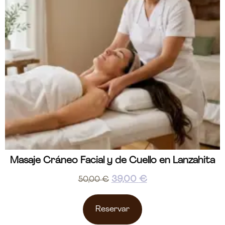
Masaje Cráneo Facial y de Cuello en Lanzahita
39,00
€
50,00
€
Reservar