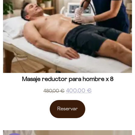
Masaje reductor para hombre x 8
400,00
€
480,00
€
Reservar