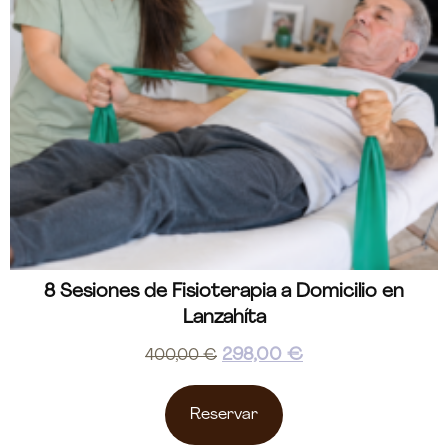
8 Sesiones de Fisioterapia a Domicilio en
Lanzahíta
298,00
€
400,00
€
Reservar