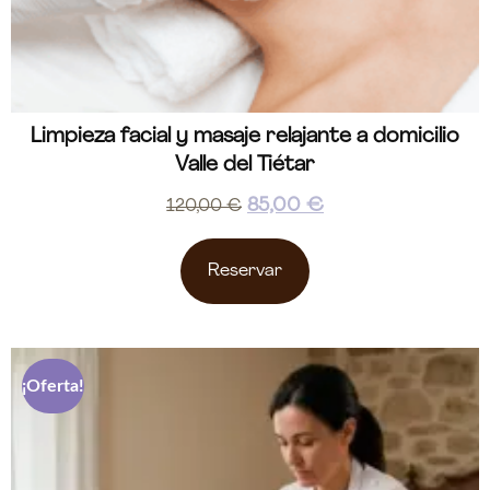
Limpieza facial y masaje relajante a domicilio
Valle del Tiétar
85,00
€
120,00
€
Reservar
¡Oferta!