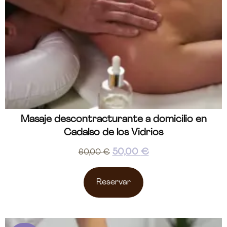
Masaje descontracturante a domicilio en
Cadalso de los Vidrios
50,00
€
60,00
€
Reservar