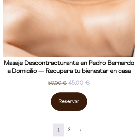
Masaje Descontracturante en Pedro Bernardo
a Domicilio — Recupera tu bienestar en casa
45,00
€
50,00
€
Reservar
1
2
→