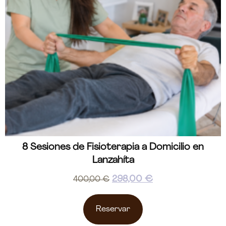
8 Sesiones de Fisioterapia a Domicilio en
Lanzahíta
298,00
€
400,00
€
Reservar