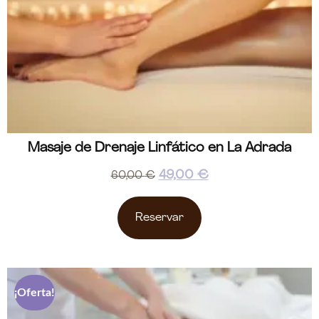
Masaje de Drenaje Linfático en La Adrada
49,00
€
60,00
€
Reservar
¡Oferta!