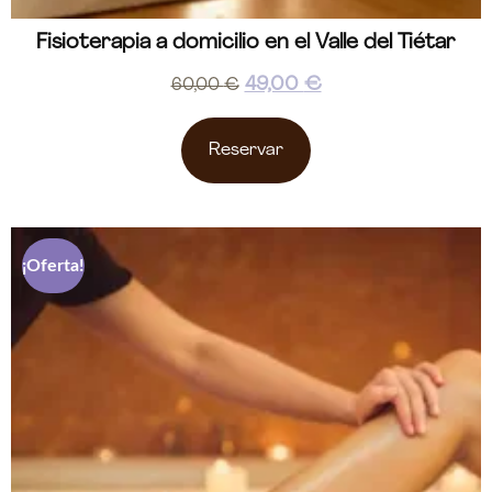
Fisioterapia a domicilio en el Valle del Tiétar
49,00
€
60,00
€
Reservar
¡Oferta!