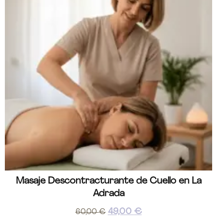
Masaje Descontracturante de Cuello en La
Adrada
49,00
€
60,00
€