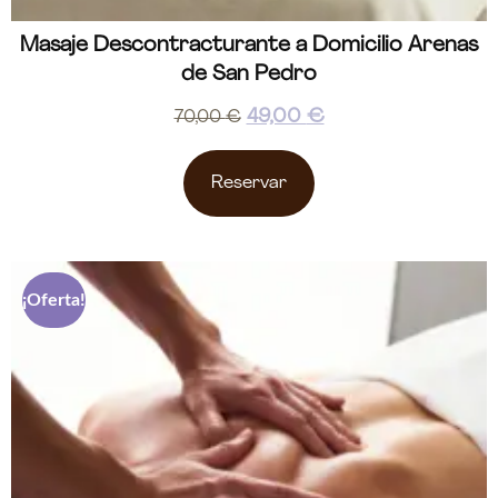
Masaje Descontracturante a Domicilio Arenas
de San Pedro
49,00
€
70,00
€
Reservar
¡Oferta!