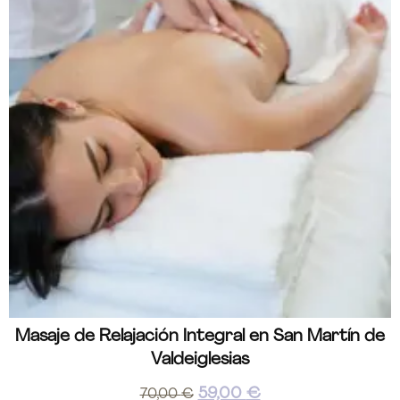
Masaje de Relajación Integral en San Martín de
Valdeiglesias
59,00
€
70,00
€