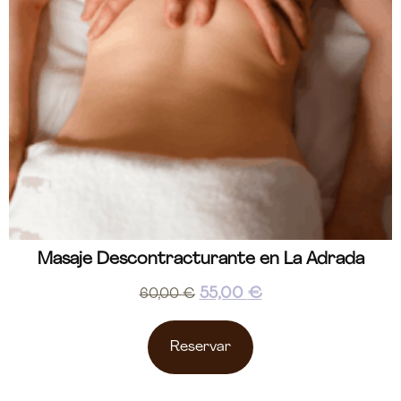
Masaje Descontracturante en La Adrada
55,00
€
60,00
€
Reservar