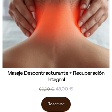
Masaje Descontracturante + Recuperación
Integral
48,00
€
60,00
€
Reservar