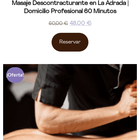
Masaje Descontracturante en La Adrada |
Domicilio Profesional 60 Minutos
48,00
€
60,00
€
Reservar
¡Oferta!