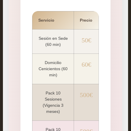
Servicio
Precio
Sesión en Sede
50€
(60 min)
Domicilio
60€
Cenicientos (60
min)
Pack 10
500€
Sesiones
(Vigencia 3
meses)
Pack 10