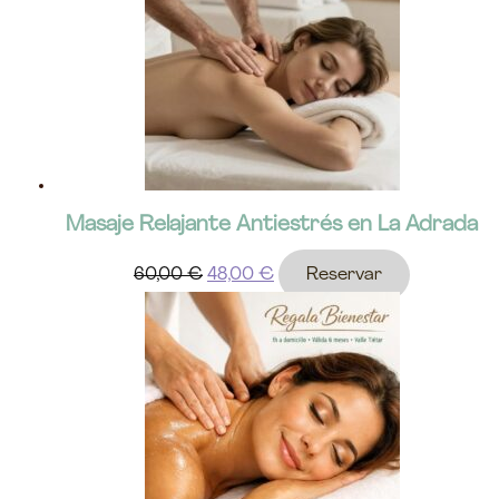
Masaje Relajante Antiestrés en La Adrada
60,00
€
48,00
€
Reservar