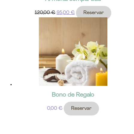
120,00
€
95,00
€
Reservar
Bono de Regalo
0,00
€
Reservar