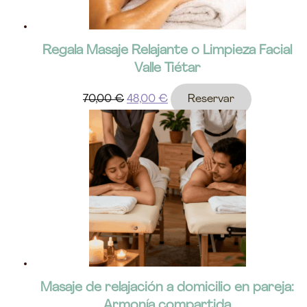
Regala Masaje Relajante o Limpieza Facial
Valle Tiétar
70,00
€
48,00
€
Reservar
Masaje de relajación a domicilio en pareja:
Armonía compartida