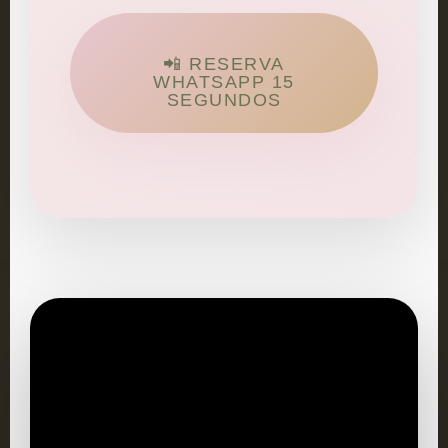
📲 RESERVA
WHATSAPP 15
SEGUNDOS