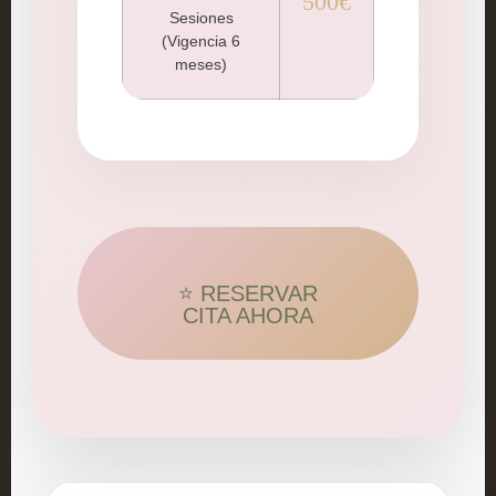
500€
Sesiones
(Vigencia 6
meses)
⭐ RESERVAR
CITA AHORA