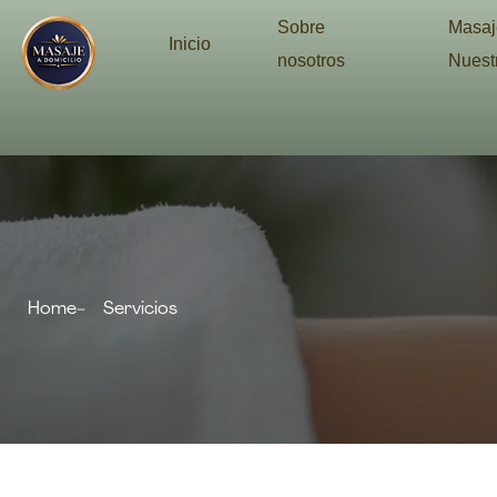
Sobre
Masaje
Inicio
nosotros
Nuest
Home
Servicios