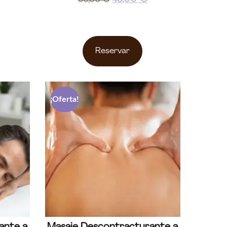
Reservar
¡Oferta!