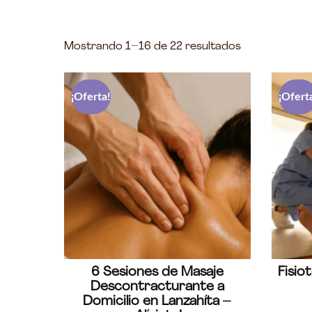
Mostrando 1–16 de 22 resultados
¡Oferta!
¡Ofert
6 Sesiones de Masaje
Fisio
Descontracturante a
Domicilio en Lanzahíta –