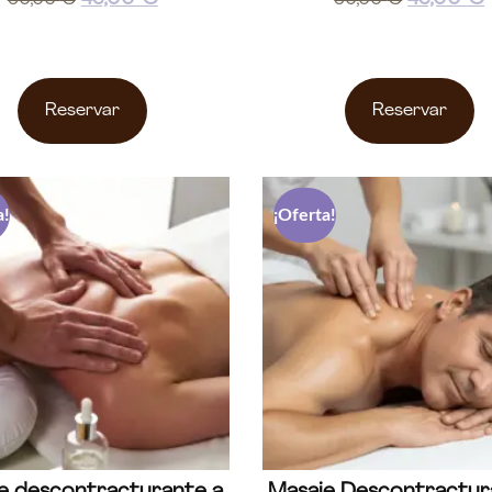
Reservar
Reservar
a!
¡Oferta!