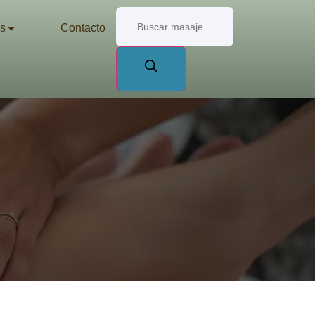
s
Contacto